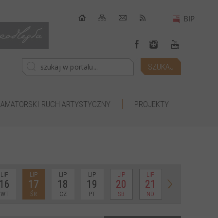
AMATORSKI RUCH ARTYSTYCZNY
PROJEKTY
LIP
LIP
LIP
LIP
LIP
LIP
16
17
18
19
20
21
WT
ŚR
CZ
PT
SB
ND