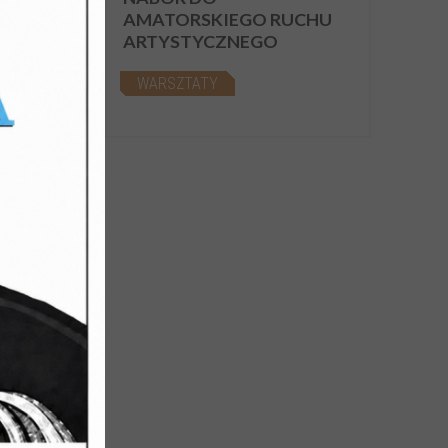
M
AMATORSKIEGO RUCHU
ARTYSTYCZNEGO
WARSZTATY