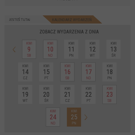
JESTEŚ TUTAJ
KALENDARZ WYDARZEŃ
ZOBACZ WYDARZENIA Z DNIA
KWI
KWI
KWI
KWI
KWI
9
10
11
12
13
SB
ND
PN
WT
ŚR
KWI
KWI
KWI
KWI
KWI
14
15
16
17
18
CZ
PT
SB
ND
PN
KWI
KWI
KWI
KWI
KWI
19
20
21
22
23
WT
ŚR
CZ
PT
SB
KWI
KWI
24
25
ND
PN