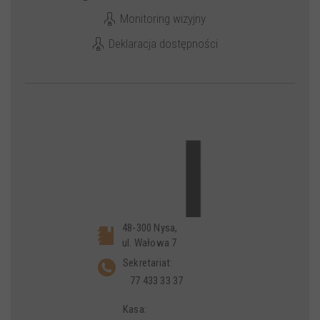
Monitoring wizyjny
Deklaracja dostępności
48-300 Nysa,
ul. Wałowa 7
Sekretariat:
77 433 33 37
Kasa: