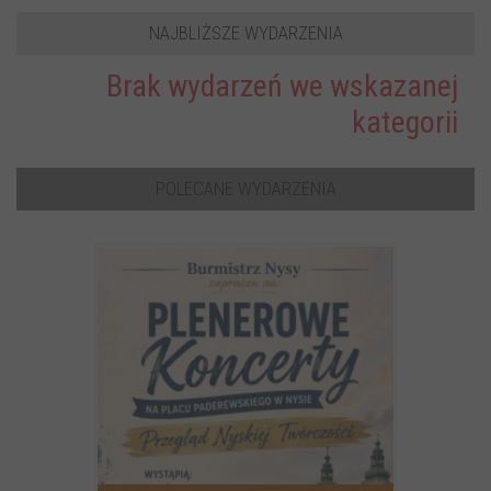
NAJBLIŻSZE WYDARZENIA
Brak wydarzeń we wskazanej
kategorii
POLECANE WYDARZENIA