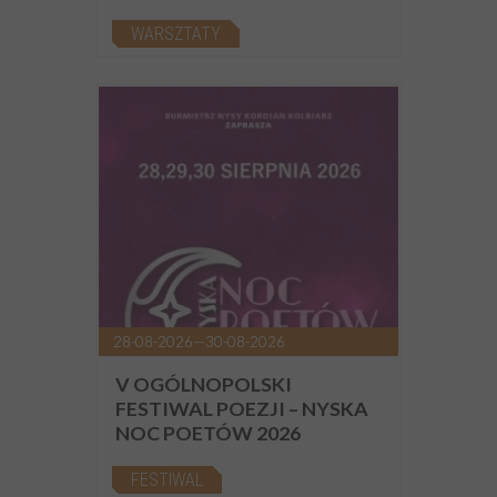
WARSZTATY
28-08-2026—30-08-2026
V OGÓLNOPOLSKI
FESTIWAL POEZJI – NYSKA
NOC POETÓW 2026
FESTIWAL