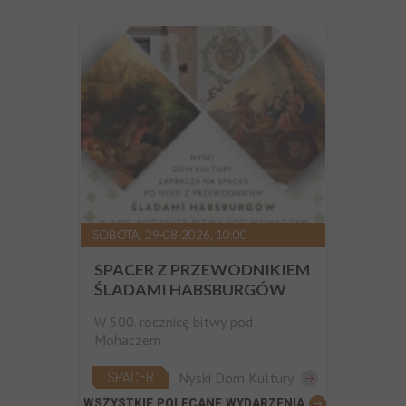
SOBOTA, 29-08-2026, 10:00
SPACER Z PRZEWODNIKIEM
ŚLADAMI HABSBURGÓW
W 500. rocznicę bitwy pod
Mohaczem
SPACER
Nyski Dom Kultury
WSZYSTKIE POLECANE WYDARZENIA