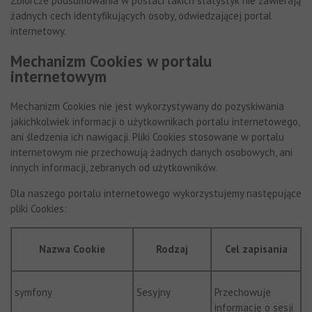
Zbiorcze podsumowania w postaci takich statystyk nie zawierają
żadnych cech identyfikujących osoby, odwiedzającej portal
internetowy.
Mechanizm Cookies w portalu
internetowym
Mechanizm Cookies nie jest wykorzystywany do pozyskiwania
jakichkolwiek informacji o użytkownikach portalu internetowego,
ani śledzenia ich nawigacji. Pliki Cookies stosowane w portalu
internetowym nie przechowują żadnych danych osobowych, ani
innych informacji, zebranych od użytkowników.
Dla naszego portalu internetowego wykorzystujemy następujące
pliki Cookies:
Nazwa Cookie
Rodzaj
Cel zapisania
symfony
Sesyjny
Przechowuje
informację o sesji