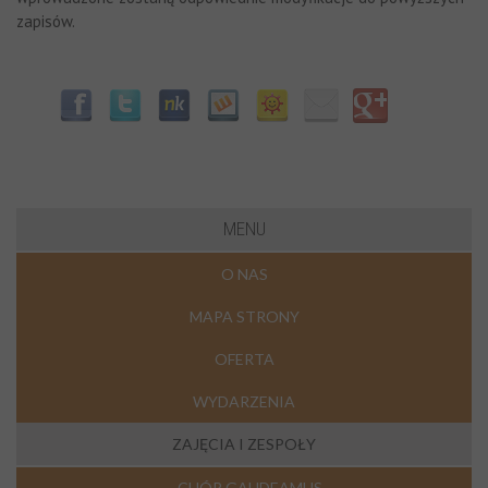
zapisów.
MENU
O NAS
MAPA STRONY
OFERTA
WYDARZENIA
ZAJĘCIA I ZESPOŁY
CHÓR GAUDEAMUS