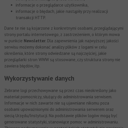
informacje o przeglądarce użytkownika,
informacje o błędach, jakie nastąpiły przy realizacji
transakcji HTTP.
Dane te nie są kojarzone z konkretnymi osobami, przeglądającymi
strony portalu internetowego, z zastrzeżeniem, o którym mowa
w punkcie
Newsletter
. Dla zapewnienia jak najwyższej jakości
serwisu możemy dokonać analizy plików z logami w celu
określenia, które strony odwiedzane są najczęściej, jakie
przeglądarki stron WWW są stosowane, czy struktura strony nie
zawiera błędów, itp.
Wykorzystywanie danych
Zebrane logi przechowywane są przez czas nieokreślony jako
materiał pomocniczy, służący do administrowania serwisem.
Informacje w nich zawarte nie są ujawniane nikomu poza
osobami upoważnionymi do administrowania serwerem oraz
siecią Urzędu/Instytucji. Na podstawie plików logów mogą być
generowane statystyki, stanowiące pomoc w administrowaniu.