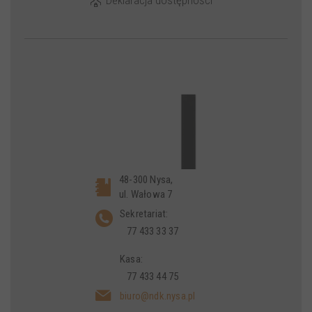
48-300 Nysa,
ul. Wałowa 7
Sekretariat:
77 433 33 37
Kasa:
77 433 44 75
biuro@ndk.nysa.pl