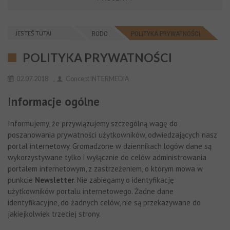
JESTEŚ TUTAJ
RODO
POLITYKA PRYWATNOŚCI
POLITYKA PRYWATNOŚCI
02.07.2018
,
Concept INTERMEDIA
Informacje ogólne
Informujemy, że przywiązujemy szczególną wagę do
poszanowania prywatności użytkowników, odwiedzających nasz
portal internetowy. Gromadzone w dziennikach logów dane są
wykorzystywane tylko i wyłącznie do celów administrowania
portalem internetowym, z zastrzeżeniem, o którym mowa w
punkcie
Newsletter
. Nie zabiegamy o identyfikację
użytkowników portalu internetowego. Żadne dane
identyfikacyjne, do żadnych celów, nie są przekazywane do
jakiejkolwiek trzeciej strony.