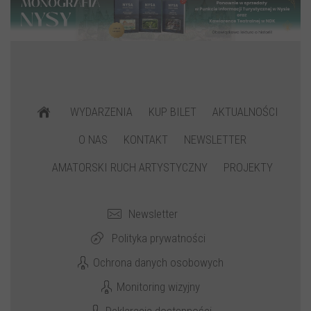
WYDARZENIA
KUP BILET
AKTUALNOŚCI
O NAS
KONTAKT
NEWSLETTER
AMATORSKI RUCH ARTYSTYCZNY
PROJEKTY
Newsletter
Polityka prywatności
Ochrona danych osobowych
Monitoring wizyjny
Deklaracja dostępności