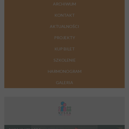
ARCHIWUM
KONTAKT
AKTUALNOŚCI
PROJEKTY
KUP BILET
SZKOLENIE
HARMONOGRAM
GALERIA