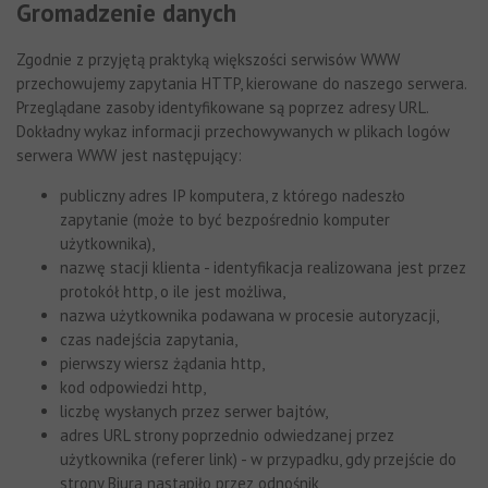
Gromadzenie danych
Zgodnie z przyjętą praktyką większości serwisów WWW
przechowujemy zapytania HTTP, kierowane do naszego serwera.
Przeglądane zasoby identyfikowane są poprzez adresy URL.
Dokładny wykaz informacji przechowywanych w plikach logów
serwera WWW jest następujący:
publiczny adres IP komputera, z którego nadeszło
zapytanie (może to być bezpośrednio komputer
użytkownika),
nazwę stacji klienta - identyfikacja realizowana jest przez
protokół http, o ile jest możliwa,
nazwa użytkownika podawana w procesie autoryzacji,
czas nadejścia zapytania,
pierwszy wiersz żądania http,
kod odpowiedzi http,
liczbę wysłanych przez serwer bajtów,
adres URL strony poprzednio odwiedzanej przez
użytkownika (referer link) - w przypadku, gdy przejście do
strony Biura nastąpiło przez odnośnik,