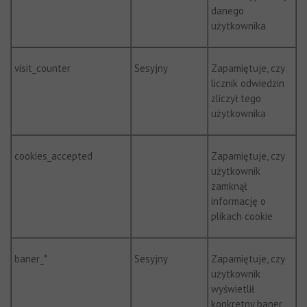
danego
użytkownika
visit_counter
Sesyjny
Zapamiętuje, czy
licznik odwiedzin
zliczył tego
użytkownika
cookies_accepted
Zapamiętuje, czy
użytkownik
zamknął
informację o
plikach cookie
baner_*
Sesyjny
Zapamiętuje, czy
użytkownik
wyświetlił
konkretny baner