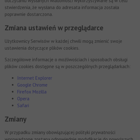
odczytaniu wysłanych wiadomości wykorzystywane są w celu
stwierdzenia, że wysłana do adresata informacja została
poprawnie dostarczona.
Zmiana ustawień w przeglądarce
Użytkownicy Serwisów w każdej chwili mogą zmienić swoje
ustawienia dotyczące plików cookies.
Szczegółowe informacje o możliwościach i sposobach obsługi
plików cookies dostępne są w poszczególnych przeglądarkach:
Internet Explorer
Google Chrome
Firefox Mozilla
Opera
Safari
Zmiany
W przypadku zmiany obowiązującej polityki prywatności
wprowadzone zostaną odpowiednie modyfikacje do powyższych