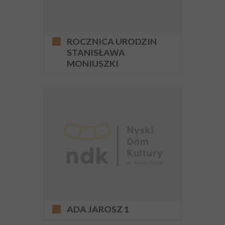
ROCZNICA URODZIN
STANISŁAWA
MONIUSZKI
ADA JAROSZ 1