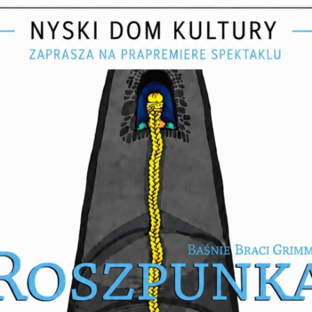
WIECZÓR POEZJI - ADY
JAROSZ