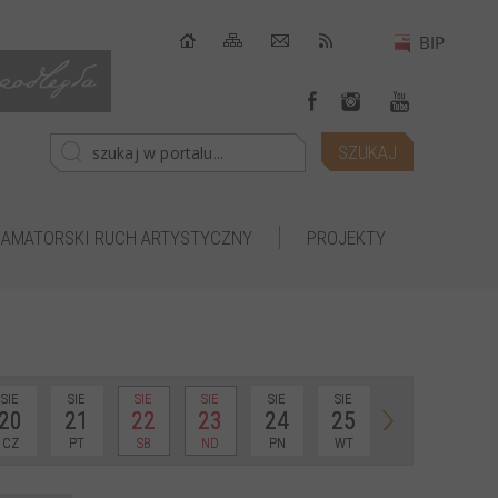
AMATORSKI RUCH ARTYSTYCZNY
PROJEKTY
SIE
SIE
SIE
SIE
SIE
SIE
20
21
22
23
24
25
CZ
PT
SB
ND
PN
WT