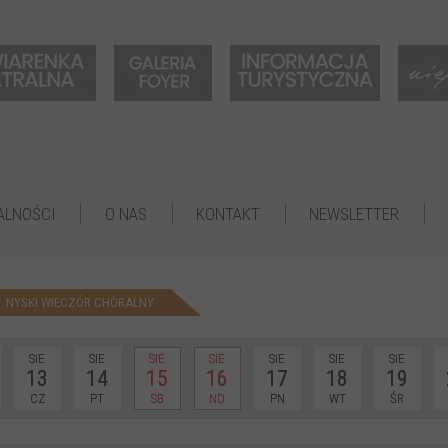
ALNOŚCI
O NAS
KONTAKT
NEWSLETTER
NYSKI WIECZÓR CHÓRALNY
SIE
SIE
SIE
SIE
SIE
SIE
SIE
13
14
15
16
17
18
19
CZ
PT
SB
ND
PN
WT
ŚR